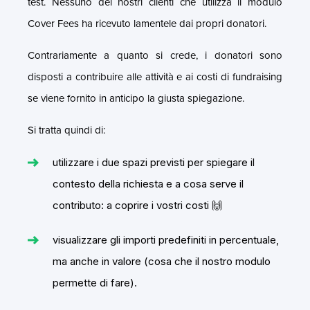
test. Nessuno dei nostri clienti che utilizza il modulo
Cover Fees ha ricevuto lamentele dai propri donatori.
Contrariamente a quanto si crede, i donatori sono
disposti a contribuire alle attività e ai costi di fundraising
se viene fornito in anticipo la giusta spiegazione.
Si tratta quindi di:
utilizzare i due spazi previsti per spiegare il
contesto della richiesta e a cosa serve il
contributo: a coprire i vostri costi 🙌
visualizzare gli importi predefiniti in percentuale,
ma anche in valore (cosa che il nostro modulo
permette di fare).