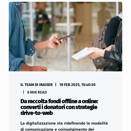
IL TEAM DI IRAISER
19 FEB 2025, 15:40:30
8 MIN READ
Da raccolta fondi offline a online:
converti i donatori con strategie
drive-to-web
La digitalizzazione sta ridefinendo le modalità
di comunicazione e coinvolgimento dei