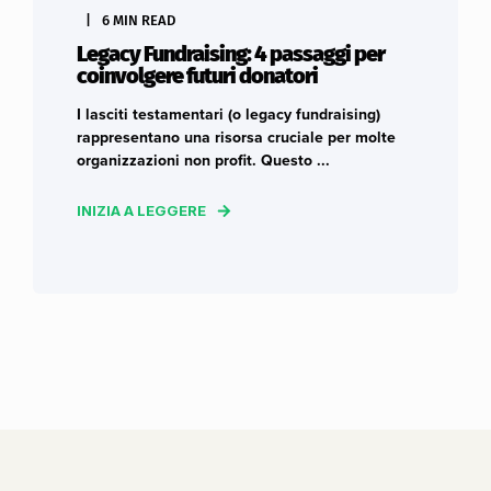
6 MIN READ
Legacy Fundraising: 4 passaggi per
coinvolgere futuri donatori
I lasciti testamentari (o legacy fundraising)
rappresentano una risorsa cruciale per molte
organizzazioni non profit. Questo ...
INIZIA A LEGGERE