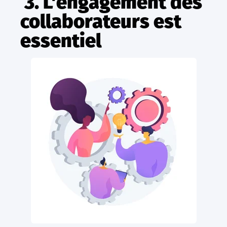
3. L'engagement des
collaborateurs est
essentiel