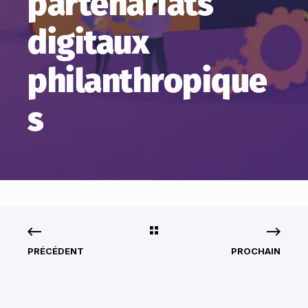
partenariats
digitaux
philanthropique
s
PRÉCÉDENT
PROCHAIN