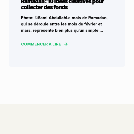
Ramadan : 10 idées créatives pour
collecter des fonds
Photo: ©Sami AbdullahLe mois de Ramadan,
qui se déroule entre les mois de février et
mars, représente bien plus qu'un simple ...
COMMENCER À LIRE