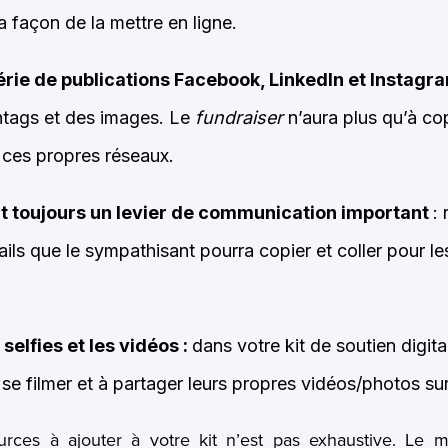
la façon de la mettre en ligne.
rie de publications Facebook, LinkedIn et Instagr
htags et des images. Le
fundraiser
n’aura plus qu’à copi
ur ces propres réseaux.
nt toujours un levier de communication important
:
ails que le sympathisant pourra copier et coller pour l
selfies et les vidéos :
dans votre kit de soutien digit
se filmer et à partager leurs propres vidéos/photos sur
ources à ajouter à votre kit n’est pas exhaustive. Le 