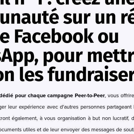
nauté sur un r
 Facebook ou
App, pour mettr
on les fundraise
dédié pour chaque campagne Peer-to-Peer
, vous offri
tager leur expérience avec d'autres personnes partagean
ont également, à vous organisation à but non lucratif, d
cuments utiles et de leur envoyer des messages de sout