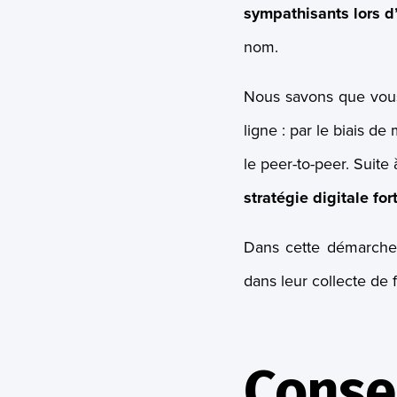
sympathisants lors 
nom.
Nous savons que vous
ligne : par le biais d
le peer-to-peer. Suite 
stratégie digitale for
Dans cette démarche,
dans leur collecte de 
Consei