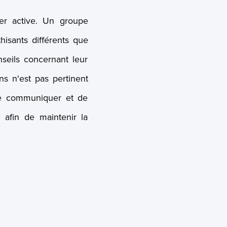
er active. Un groupe
sants différents que
seils concernant leur
ns n'est pas pertinent
de communiquer et de
 afin de maintenir la