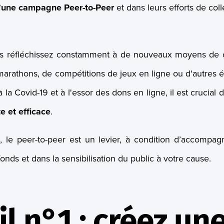
d’une campagne Peer-to-Peer
et dans leurs efforts de col
 réfléchissez constamment à de nouveaux moyens de c
e marathons, de compétitions de jeux en ligne ou d'autre
à la Covid-19 et à l'essor des dons en ligne, il est crucia
te et efficace
.
 le peer-to-peer est un levier, à condition d’accompag
fonds et dans la sensibilisation du public à votre cause.
l n°1 : créez un