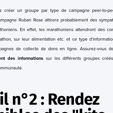
ez créer un groupe par type de campagne peer-to-pe
mpagne Ruban Rose attirera probablement des sympathi
thoniens. En effet, les marathoniens attendront des con
thon, sur leur alimentation etc. et ce type d'informatio
pagnes de collecte de dons en ligne. Assurez-vous 
ent des informations
sur les différents groupes créés
communauté.
l n°2 : Rendez