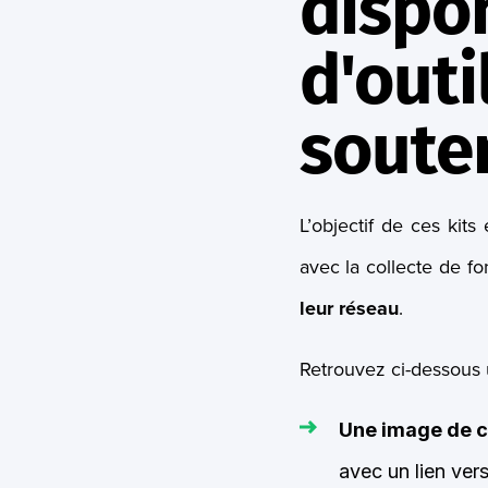
dispon
d'outi
souten
L’objectif de ces kits
avec la collecte de f
leur réseau
.
Retrouvez ci-dessous 
Une image de 
avec un lien ver