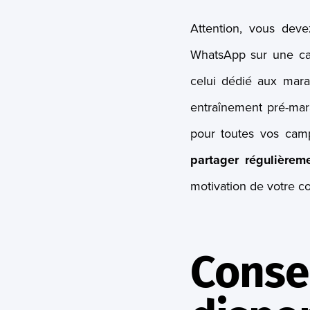
Attention, vous dev
WhatsApp sur une ca
celui dédié aux mara
entraînement pré-mara
pour toutes vos cam
partager régulièrem
motivation de votre 
Consei