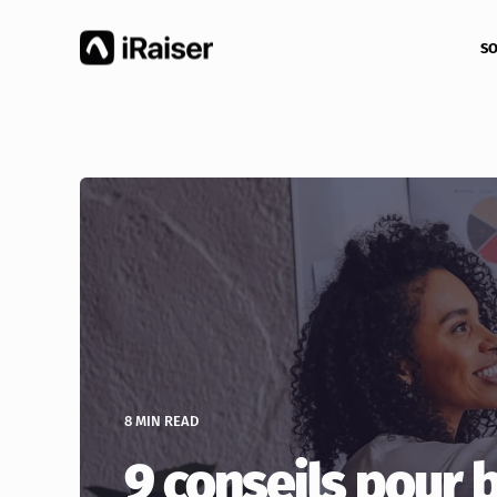
SO
8 MIN READ
9 conseils pour 