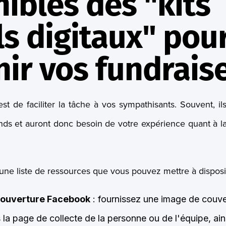
ibles des "kits
ls digitaux" pou
ir vos fundrais
 est de faciliter la tâche à vos sympathisants. Souvent, il
onds et auront donc besoin de votre expérience quant à 
une liste de ressources que vous pouvez mettre à disposi
couverture Facebook
: fournissez une image de couv
s la page de collecte de la personne ou de l'équipe, ai