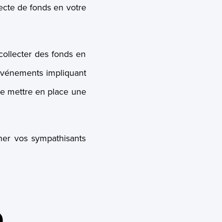
lecte de fonds en votre
ollecter des fonds en
s événements impliquant
l de mettre en place une
ner vos sympathisants
e