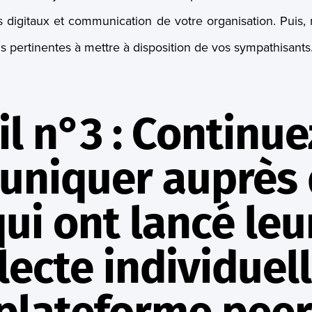
s digitaux et communication de votre organisation. Puis,
s pertinentes à mettre à disposition de vos sympathisants
l n°3 : Continue
niquer auprès 
ui ont lancé leu
lecte individuel