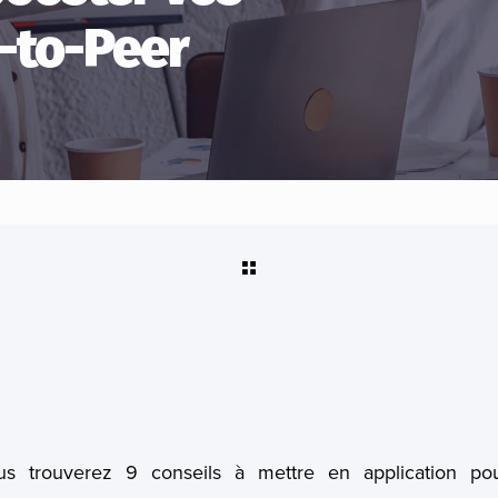
-to-Peer
ous trouverez 9 conseils à mettre en application p