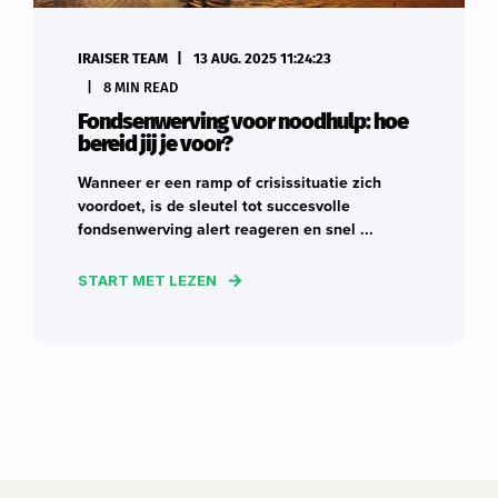
IRAISER TEAM
13 AUG. 2025 11:24:23
8 MIN READ
Fondsenwerving voor noodhulp: hoe
bereid jij je voor?
Wanneer er een ramp of crisissituatie zich
voordoet, is de sleutel tot succesvolle
fondsenwerving alert reageren en snel ...
START MET LEZEN