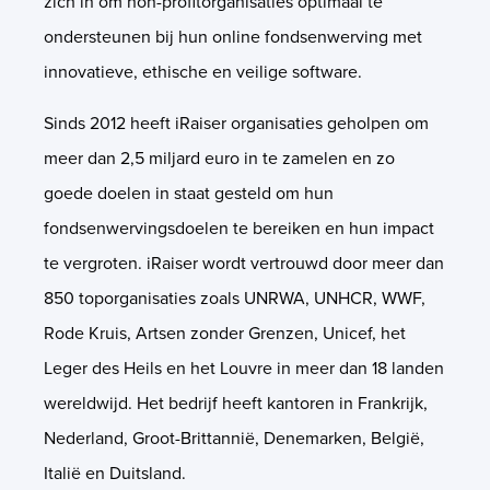
zich in om non-profitorganisaties optimaal te
ondersteunen bij hun online fondsenwerving met
innovatieve, ethische en veilige software.
Sinds 2012 heeft iRaiser organisaties geholpen om
meer dan 2,5 miljard euro in te zamelen en zo
goede doelen in staat gesteld om hun
fondsenwervingsdoelen te bereiken en hun impact
te vergroten. iRaiser wordt vertrouwd door meer dan
850 toporganisaties zoals UNRWA, UNHCR, WWF,
Rode Kruis, Artsen zonder Grenzen, Unicef, het
Leger des Heils en het Louvre in meer dan 18 landen
wereldwijd. Het bedrijf heeft kantoren in Frankrijk,
Nederland, Groot-Brittannië, Denemarken, België,
Italië en Duitsland.