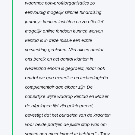
waarmee non-profitorganisaties zo
eenvoudig mogelijk slimme fundraising
journeys kunnen inrichten en zo effectief
mogelijk online fondsen kunnen werven.
Kentaa is in deze missie een echte
versterking gebleken. Niet alleen omdat
ons bereik en het aantal klanten in
Nederland enorm is gegroeid, maar ook
omdat we qua expertise en technologieën
complementair aan elkaar zijn. De
natuurlijke wijze waarop Kentaa en iRaiser
de afgelopen tijd zijn geïntegreerd,
bevestigt dat het bundelen van de krachten
voor beide partijen de juiste stap was om
samen nog meer impact te hebben.”
- Tony