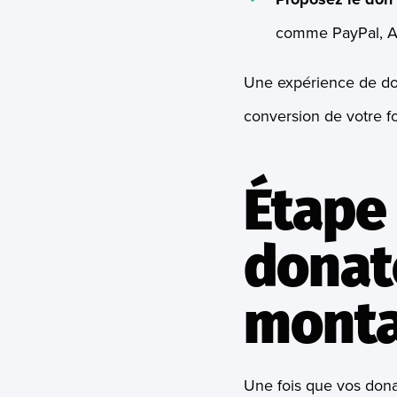
comme PayPal, A
Une expérience de don 
conversion de votre f
Étape 
donate
monta
Une fois que vos donat