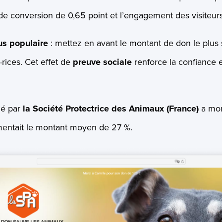
de conversion de 0,65 point et l’engagement des visiteurs
us populaire
: mettez en avant le montant de don le plus 
·rices. Cet effet de
preuve sociale
renforce la confiance e
né par
la Société Protectrice des Animaux (France)
a mon
mentait le montant moyen de 27 %.