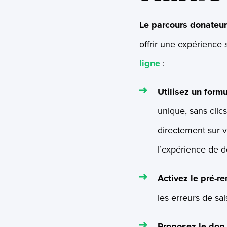
Le parcours donateu
offrir une expérience 
ligne
:
Utilisez un form
unique, sans clics
directement sur v
l’expérience de d
Activez le pré-r
les erreurs de sai
Proposez le don 