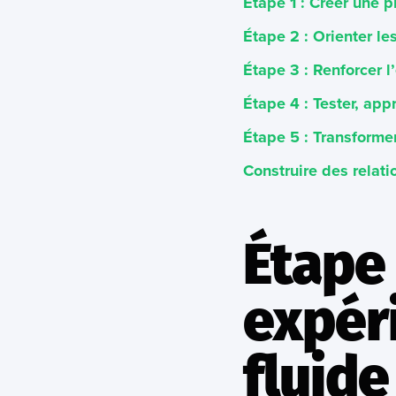
Étape 1 : Créer une p
Étape 2 : Orienter le
Étape 3 : Renforcer 
Étape 4 : Tester, app
Étape 5 : Transforme
Construire des relati
Étape 
expér
fluide