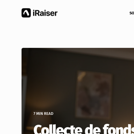
SO
7 MIN READ
Collecte de fond