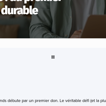
 durable
ds débute par un premier don. Le véritable défi (et la pl