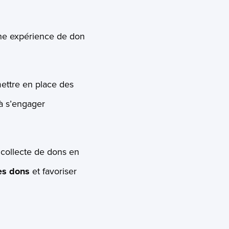
ne expérience de don
mettre en place des
 à s’engager
 collecte de dons en
es dons
et favoriser