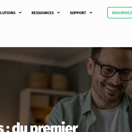
LUTIONS
RESSOURCES
SUPPORT
INSCRIVE
s : du premier