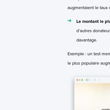
augmentaient le taux 
Le montant le pl
d’autres donateur
davantage.
Exemple : un test me
le plus populaire aug