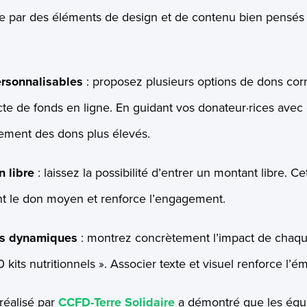
se par des éléments de design et de contenu bien pensés 
rsonnalisables
:
proposez plusieurs options de dons
cor
ecte de fonds en ligne. En guidant vos donateur·rices avec 
lement des dons plus élevés.
 libre
: laissez la possibilité d’entrer un montant libre. Cett
 le don moyen et renforce l’engagement.
es dynamiques
: montrez concrètement l’impact de chaqu
kits nutritionnels ». Associer texte et visuel renforce l’ém
réalisé par
CCFD-Terre Solidaire
a démontré que les équ