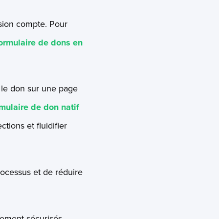
sion compte. Pour
ormulaire de dons en
r le don sur une page
mulaire de don natif
ions et fluidifier
rocessus et de réduire
iement sécurisés