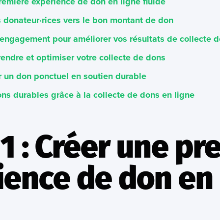
remière expérience de don en ligne fluide
s donateur·rices vers le bon montant de don
l’engagement pour améliorer vos résultats de collecte 
rendre et optimiser votre collecte de dons
r un don ponctuel en soutien durable
ons durables grâce à la collecte de dons en ligne
1 : Créer une pr
ience de don en 