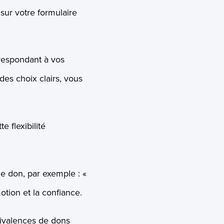
sur votre formulaire
respondant à vos
des choix clairs, vous
e flexibilité
e don, par exemple : «
otion et la confiance.
ivalences de dons