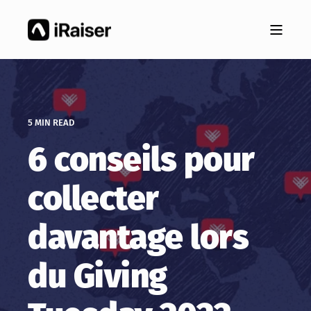
5 MIN READ
6 conseils pour
collecter
davantage lors
du Giving