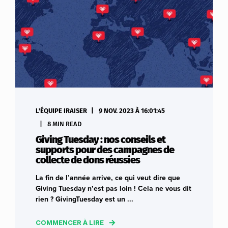
L'ÉQUIPE IRAISER
9 NOV. 2023 À 16:01:45
8 MIN READ
Giving Tuesday : nos conseils et
supports pour des campagnes de
collecte de dons réussies
La fin de l’année arrive, ce qui veut dire que
Giving Tuesday n’est pas loin ! Cela ne vous dit
rien ? GivingTuesday est un ...
COMMENCER À LIRE