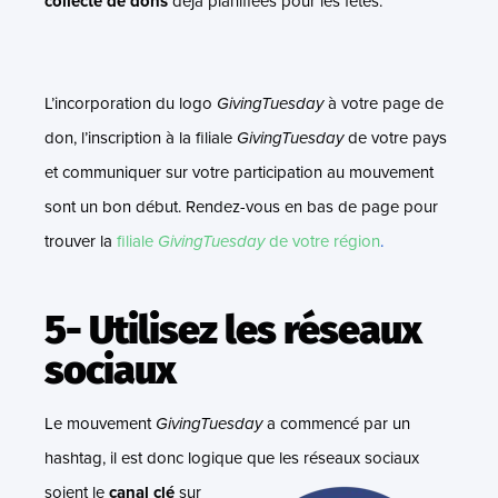
collecte de dons
déjà planifiées pour les fêtes.
L’incorporation du logo
GivingTuesday
à votre page de
don, l’inscription à la filiale
GivingTuesday
de votre pays
et communiquer sur votre participation au mouvement
sont un bon début.
Rendez-vous en bas de page pour
trouver la
filiale
GivingTuesday
de votre région
.
5- Utilisez les réseaux
sociaux
Le mouvement
GivingTuesday
a commencé par un
hashtag, il est donc logique que les
réseaux sociaux
soient le
canal clé
sur